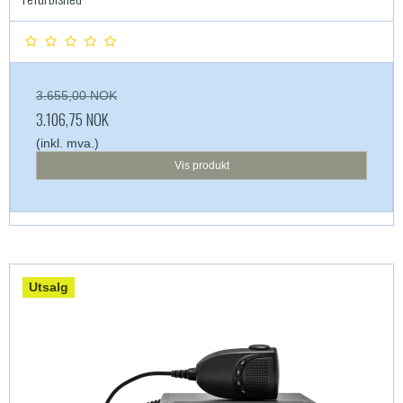
3.655,00 NOK
3.106,75 NOK
(inkl. mva.)
Vis produkt
Utsalg