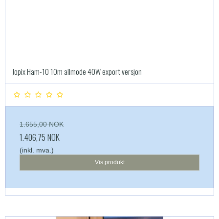
Jopix Ham-10 10m allmode 40W export versjon
1.655,00 NOK
1.406,75 NOK
(inkl. mva.)
Vis produkt