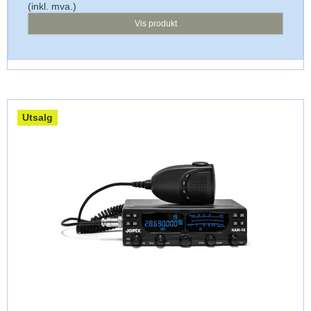
(inkl. mva.)
Vis produkt
Utsalg