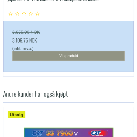
3.655,00 NOK
3.106,75 NOK
(inkl. mva.)
Vis produkt
Andre kunder har også kjøpt
Utsalg