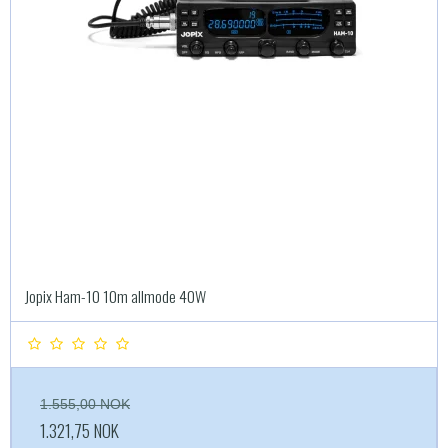
Jopix Ham-10 10m allmode 40W
1.555,00 NOK
1.321,75 NOK