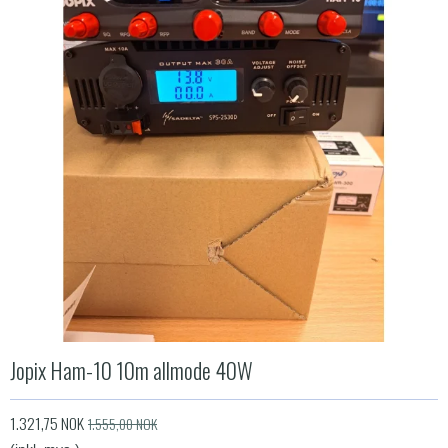
Jopix Ham-10 10m allmode 40W
1.321,75 NOK
1.555,00 NOK