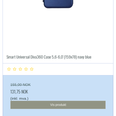
Smart Universal Diva360 Case 5,6-6,0' (159x78) navy blue
155,00 NOK
131,75 NOK
(inkl. mva.)
Vis produkt