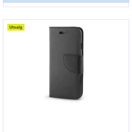
Utsalg