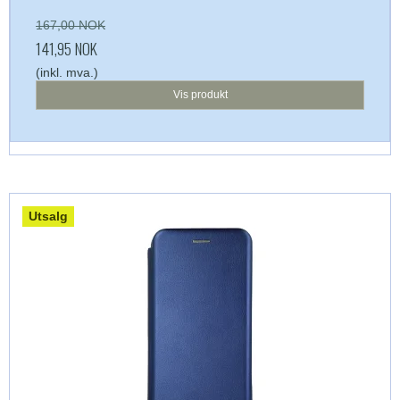
167,00 NOK
141,95 NOK
(inkl. mva.)
Vis produkt
Utsalg