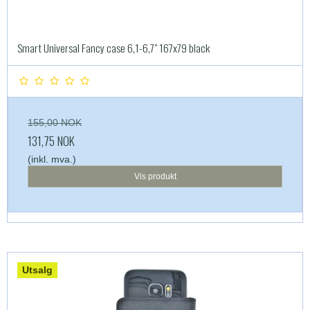
Smart Universal Fancy case 6,1-6,7" 167x79 black
155,00 NOK
131,75 NOK
(inkl. mva.)
Vis produkt
Utsalg