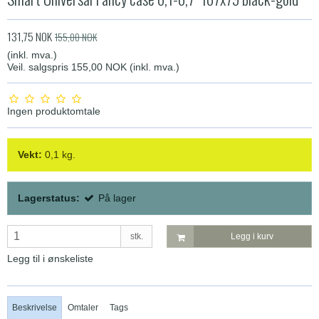
131,75 NOK
155,00 NOK
(inkl. mva.)
Veil. salgspris 155,00 NOK
(inkl. mva.)
Ingen produktomtale
Vekt:
0,1
kg.
Lagerstatus:
På lager
stk.
Legg i kurv
Legg til i ønskeliste
Beskrivelse
Omtaler
Tags