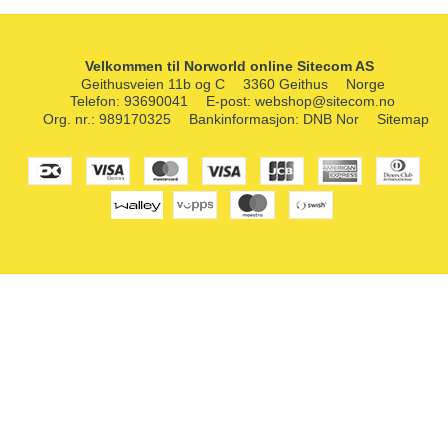
Velkommen til Norworld online Sitecom AS
Geithusveien 11b og C
3360 Geithus
Norge
Telefon
:
93690041
E-post
:
webshop@sitecom.no
Org. nr.
:
989170325
Bankinformasjon
:
DNB Nor
Sitemap