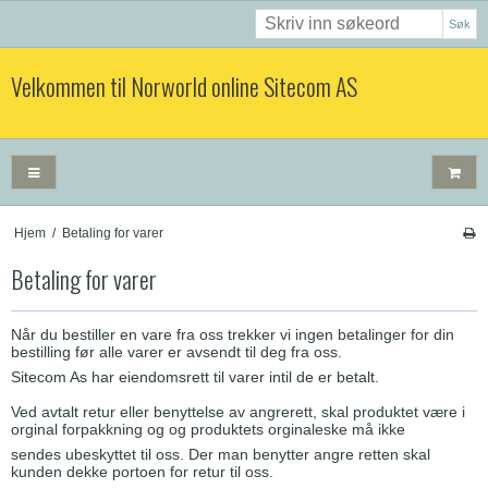
Søk
Velkommen til Norworld online Sitecom AS
Hjem
/
Betaling for varer
Betaling for varer
Når du bestiller en vare fra oss trekker vi ingen betalinger for din
bestilling før alle varer er avsendt til deg fra oss.
Sitecom As har eiendomsrett til varer intil de er betalt.
Ved avtalt retur eller benyttelse av angrerett, skal produktet være i
orginal forpakkning og og produktets orginaleske må ikke
sendes ubeskyttet til oss. Der man benytter angre retten skal
kunden dekke portoen for retur til oss.