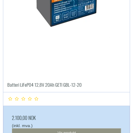
Batteri LiFePO4 12,8V 20Ah GETI GBL-12-20
2.100,00 NOK
(inkl. mva.)
Vis produkt