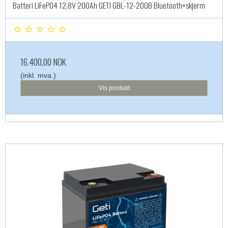
Batteri LiFePO4 12,8V 200Ah GETI GBL-12-200B Bluetooth+skjerm
16.400,00 NOK
(inkl. mva.)
Vis produkt