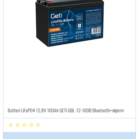
Batteri LiFePO4 12,8V 100Ah GETI GBL-12-100B Bluetooth+skjerm