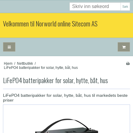
Søk
Velkommen til Norworld online Sitecom AS
Hjem
/
Nettbutikk
/
LiFePO4 batteripakker for solar, hytte, båt, hus
LiFePO4 batteripakker for solar, hytte, båt, hus
LiFePO4 batteripakker for solar, hytte, båt, hus til markedets beste
priser