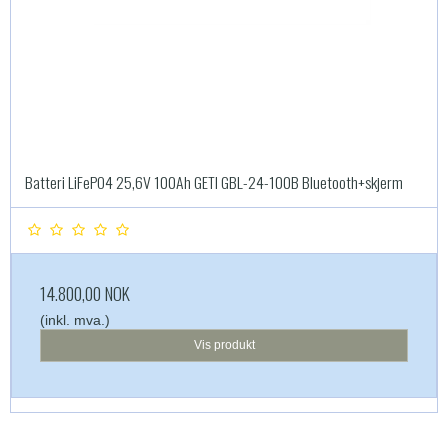
Batteri LiFePO4 25,6V 100Ah GETI GBL-24-100B Bluetooth+skjerm
14.800,00 NOK
(inkl. mva.)
Vis produkt