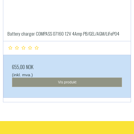
Battery charger COMPASS 07160 12V 4Amp PB/GEL/AGM/LiFePO4
655,00 NOK
(inkl. mva.)
Vis produkt