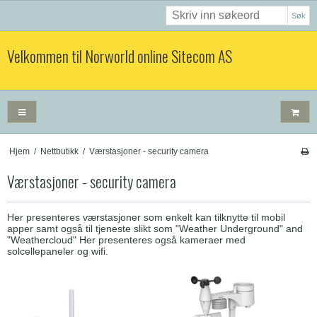
Søk
Velkommen til Norworld online Sitecom AS
Hjem
/
Nettbutikk
/
Værstasjoner - security camera
Værstasjoner - security camera
Her presenteres værstasjoner som enkelt kan tilknytte til mobil
apper samt også til tjeneste slikt som "Weather Underground" and
"Weathercloud" Her presenteres også kameraer med
solcellepaneler og wifi.