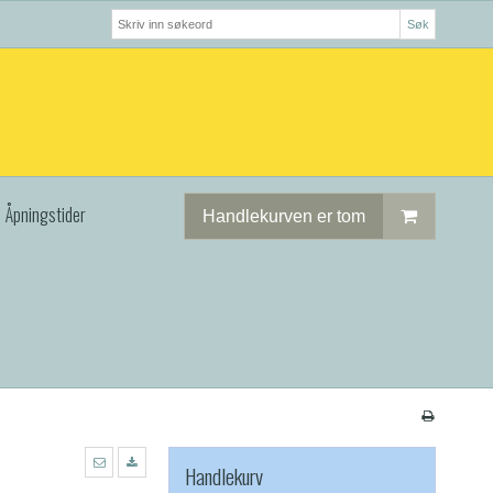
Søk
Åpningstider
Handlekurven er tom
Handlekurv