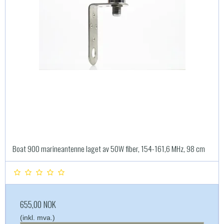
Boat 900 marineantenne laget av 50W fiber, 154-161,6 MHz, 98 cm
655,00 NOK
(inkl. mva.)