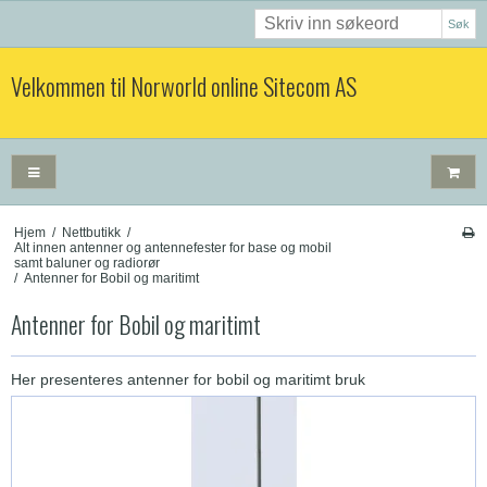
Søk
Velkommen til Norworld online Sitecom AS
Hjem
/
Nettbutikk
/
Alt innen antenner og antennefester for base og mobil
samt baluner og radiorør
/
Antenner for Bobil og maritimt
Antenner for Bobil og maritimt
Her presenteres antenner for bobil og maritimt bruk