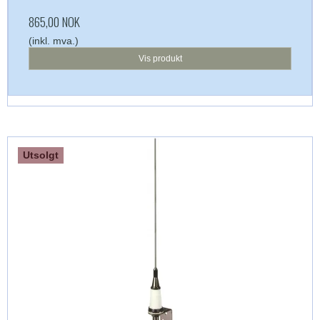
865,00 NOK
(inkl. mva.)
Vis produkt
Utsolgt