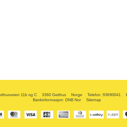
ithusveien 11b og C
3360 Geithus
Norge
Telefon
:
93690041
Bankinformasjon
:
DNB Nor
Sitemap