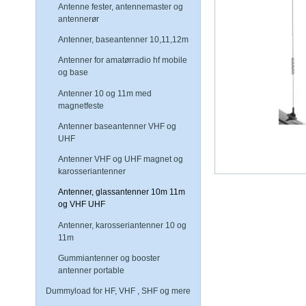
Antenne fester, antennemaster og
antennerør
Antenner, baseantenner 10,11,12m
Antenner for amatørradio hf mobile
og base
Antenner 10 og 11m med
magnetfeste
Antenner baseantenner VHF og
UHF
Antenner VHF og UHF magnet og
karosseriantenner
Antenner, glassantenner 10m 11m
og VHF UHF
Antenner, karosseriantenner 10 og
11m
Gummiantenner og booster
antenner portable
Dummyload for HF, VHF , SHF og mere