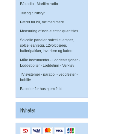
Båtradio - Maritim radio
Telt og turutstyr
Pærer for bil, mc med mere
Measuring of non-electric quantities
Solcelle paneler, solcelle lamper,
solcelleanlegg, 12volt pærer,
batteripakker, invertere og ladere.
Måle instrumenter - Loddestasjoner -
Loddebolter - Loddetinn - Verktøy
TV systemer - parabol - veggfester -
bobiltv
Batterier for hus hjem fritid
Nyheter