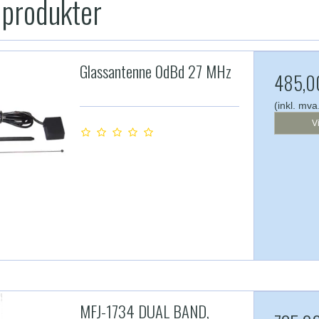
 produkter
Glassantenne 0dBd 27 MHz
485,0
(inkl. mva
V
MFJ-1734 DUAL BAND,